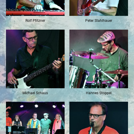
Rolf Pfitzner
Peter Stahlhauer
Michael Schaus
Hannes Stoppel