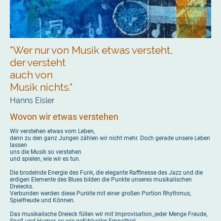
"Wer nur von Musik etwas versteht,
der versteht
auch von
Musik nichts."
Hanns Eisler
Wovon wir etwas verstehen
Wir verstehen etwas vom Leben,
denn zu den ganz Jungen zählen wir nicht mehr. Doch gerade unsere Leben
lassen
uns die Musik so verstehen
und spielen, wie wir es tun.
Die brodelnde Energie des Funk, die elegante Raffinesse des Jazz und die
erdigen Elemente des Blues bilden die Punkte unseres musikalischen
Dreiecks.
Verbunden werden diese Punkte mit einer großen Portion Rhythmus,
Spielfreude und Können.
Das musikalische Dreieck füllen wir mit Improvisation, jeder Menge Freude,
Spaß und Humor, so wie gefühlvoller Empathie!